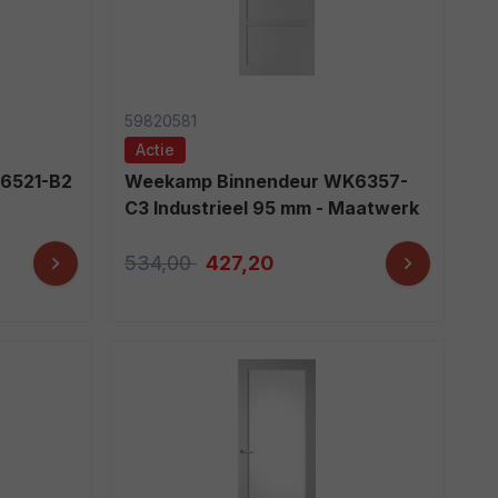
59820581
Actie
Weekamp Binnendeur WK6357-
C3 Industrieel 95 mm - Maatwerk
534,00
427,20