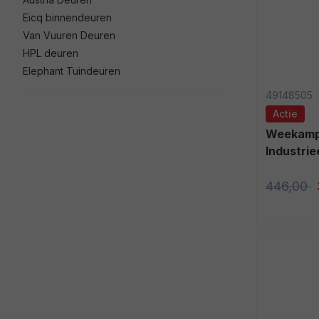
Eicq binnendeuren
Van Vuuren Deuren
HPL deuren
Elephant Tuindeuren
49148505
Actie
Weekamp Binnendeur WK6351-C3
Industri
446,00