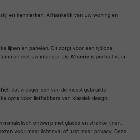
n stijl en kenmerken. Afhankelijk van uw woning en
 lijnen en panelen. Dit zorgt voor een tijdloze
e stemmen met uw interieur. De
A1 serie
is perfect voor
fiel
, dat vroeger een van de meest gebruikte
jke optie voor liefhebbers van klassiek design.
inimalistisch ontwerp met gladde en strakke lijnen,
ezen voor meer lichtinval of juist meer privacy. Deze