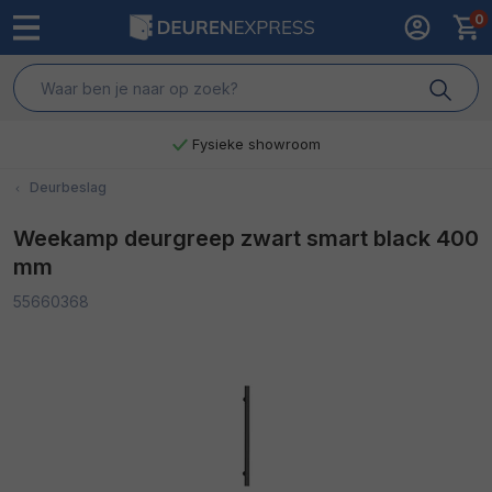
Fysieke showroom
Deurbeslag
Weekamp deurgreep zwart smart black 400
mm
55660368